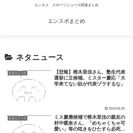
エンタメ、スポーツニュース関連まとめ
エンスポまとめ
ネタニュース
【悲報】椎木里佳さん、塾生代表
ネタニュース
選挙に立候補。ミスター慶応「大
学来てない奴が代表ヅラするな」
2019.06.05
ミス慶應候補で椎木里佳の親友の
ネタニュース
村中暖奈さん、「めちゃくちゃ可
愛い」等の呟きをひたすら必死に