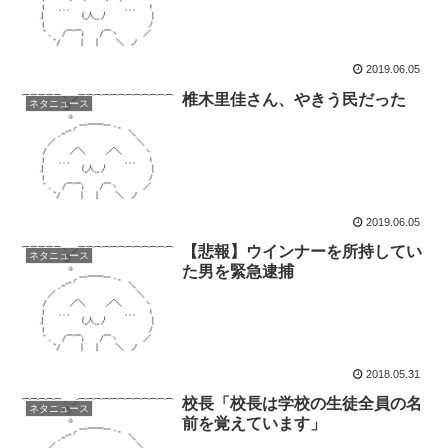
RT
2019.06.05
椎木里佳さん、やきう民だった
ネタニュース
2019.06.05
【悲報】ウインナーを所持してい
ネタニュース
た男を緊急逮捕
2018.05.31
校長「校長は学校の生徒全員の名
ネタニュース
前を覚えています」