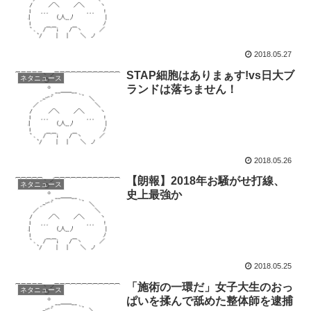
2018.05.27
STAP細胞はありまぁす!vs日大ブ
ネタニュース
ランドは落ちません！
2018.05.26
【朗報】2018年お騒がせ打線、
ネタニュース
史上最強か
2018.05.25
「施術の一環だ」女子大生のおっ
ネタニュース
ぱいを揉んで舐めた整体師を逮捕