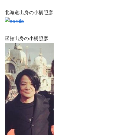
北海道出身の小橋照彦
函館出身の小橋照彦