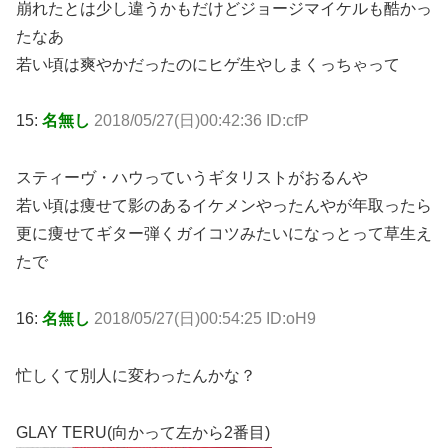
崩れたとは少し違うかもだけどジョージマイケルも酷かっ
たなあ
若い頃は爽やかだったのにヒゲ生やしまくっちゃって
15:
名無し
2018/05/27(日)00:42:36 ID:cfP
スティーヴ・ハウっていうギタリストがおるんや
若い頃は痩せて影のあるイケメンやったんやが年取ったら
更に痩せてギター弾くガイコツみたいになっとって草生え
たで
16:
名無し
2018/05/27(日)00:54:25 ID:oH9
忙しくて別人に変わったんかな？
GLAY TERU(向かって左から2番目)