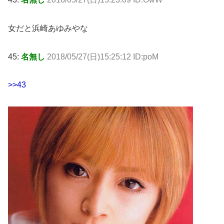
女だと浜崎あゆみやな
45:
名無し
2018/05/27(日)15:25:12 ID:poM
>>43