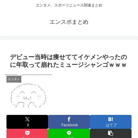
エンタメ、スポーツニュース関連まとめ
エンスポまとめ
デビュー当時は痩せててイケメンやったの
に年取って崩れたミュージシャンゴｗｗｗ
エンタメ
X
Facebook
はてブ