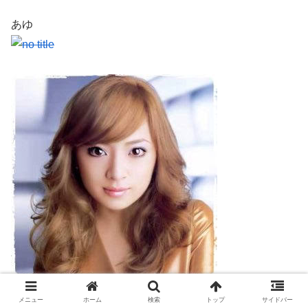
あゆ
メニュー
ホーム
検索
トップ
サイドバー
福岡出身の濱﨑歩さん