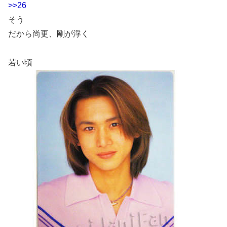
>>26
そう
だから尚更、剛が浮く
若い頃