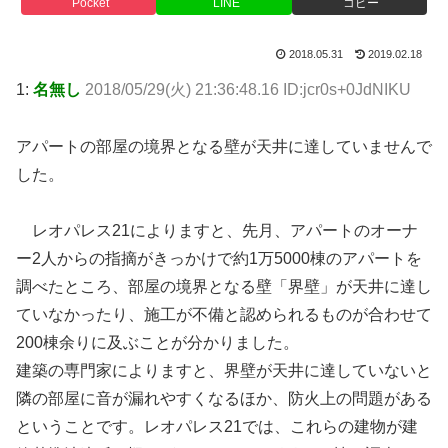
Pocket
LINE
コピー
2018.05.31
2019.02.18
1:
名無し
2018/05/29(火) 21:36:48.16 ID:jcr0s+0JdNIKU
アパートの部屋の境界となる壁が天井に達していませんで
した。
レオパレス21によりますと、先月、アパートのオーナ
ー2人からの指摘がきっかけで約1万5000棟のアパートを
調べたところ、部屋の境界となる壁「界壁」が天井に達し
ていなかったり、施工が不備と認められるものが合わせて
200棟余りに及ぶことが分かりました。
建築の専門家によりますと、界壁が天井に達していないと
隣の部屋に音が漏れやすくなるほか、防火上の問題がある
ということです。レオパレス21では、これらの建物が建