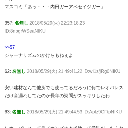
マスコミ「あっ・・・内田ガーアベセイジガー」
357:
名無し
2018/05/29(火) 22:23:18.23
ID:8nbgrWSeaNIKU
>>57
ジャーナリズムのかけらもねぇよ
62:
名無し
2018/05/29(火) 21:49:41.22 ID:wI1z/jRg0NIKU
安い建材なんて他所でも使ってるだろうに何でレオパレス
だけ音漏れしてたのか長年の疑問がスッキリしたわ
63:
名無し
2018/05/29(火) 21:49:44.53 ID:Aplz9GFtpNIKU