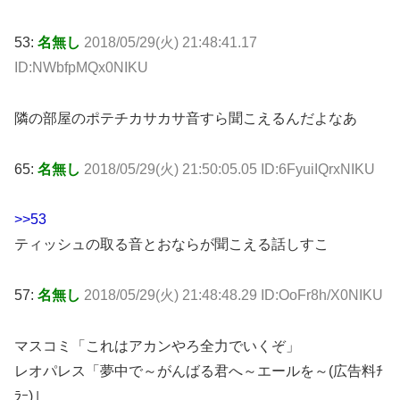
53:
名無し
2018/05/29(火) 21:48:41.17
ID:NWbfpMQx0NIKU
隣の部屋のポテチカサカサ音すら聞こえるんだよなあ
65:
名無し
2018/05/29(火) 21:50:05.05 ID:6FyuiIQrxNIKU
>>53
ティッシュの取る音とおならが聞こえる話しすこ
57:
名無し
2018/05/29(火) 21:48:48.29 ID:OoFr8h/X0NIKU
マスコミ「これはアカンやろ全力でいくぞ」
レオパレス「夢中で～がんばる君へ～エールを～(広告料ﾁ
ﾗｰ)」