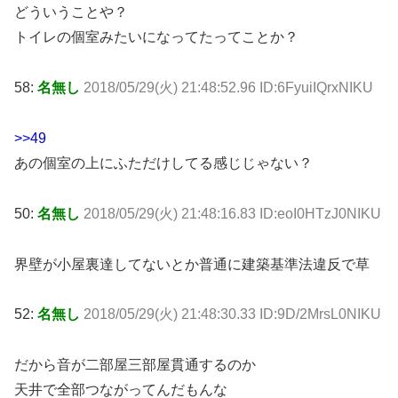
どういうことや？
トイレの個室みたいになってたってことか？
58:
名無し
2018/05/29(火) 21:48:52.96 ID:6FyuiIQrxNIKU
>>49
あの個室の上にふただけしてる感じじゃない？
50:
名無し
2018/05/29(火) 21:48:16.83 ID:eoI0HTzJ0NIKU
界壁が小屋裏達してないとか普通に建築基準法違反で草
52:
名無し
2018/05/29(火) 21:48:30.33 ID:9D/2MrsL0NIKU
だから音が二部屋三部屋貫通するのか
天井で全部つながってんだもんな