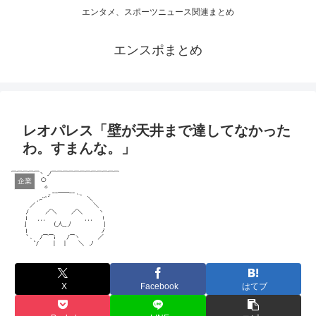
エンタメ、スポーツニュース関連まとめ
エンスポまとめ
レオパレス「壁が天井まで達してなかった
わ。すまんな。」
企業
X
Facebook
はてブ