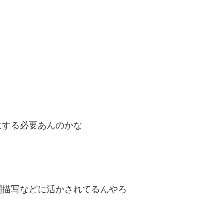
にする必要あんのかな
闘描写などに活かされてるんやろ