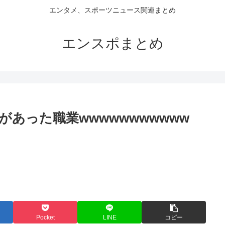
エンタメ、スポーツニュース関連まとめ
エンスポまとめ
あった職業wwwwwwwwwww
Pocket
LINE
コピー