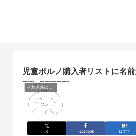
児童ポルノ購入者リストに名前が
それ以外のニュース
X
Facebook
はてブ