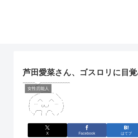
芦田愛菜さん、ゴスロリに目覚
女性芸能人
X
Facebook
はてブ