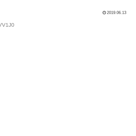
2019.06.13
JVV1J0