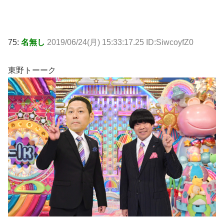
75:
名無し
2019/06/24(月) 15:33:17.25 ID:SiwcoyfZ0
東野トーーク