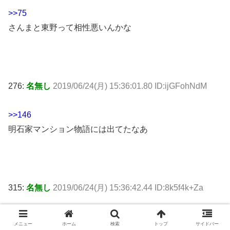
>>75
さんまと東野って相性悪いんかな
276:
名無し
2019/06/24(月) 15:36:01.80 ID:ijGFohNdM
>>146
明石家マンション物語には出てたなあ
315:
名無し
2019/06/24(月) 15:36:42.44 ID:8k5f4k+Za
>>276
メニュー
ホーム
検索
トップ
サイドバー