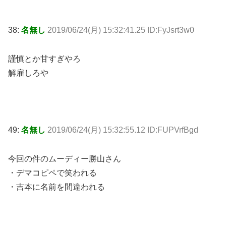
38:
名無し
2019/06/24(月) 15:32:41.25 ID:FyJsrt3w0
謹慎とか甘すぎやろ
解雇しろや
49:
名無し
2019/06/24(月) 15:32:55.12 ID:FUPVrfBgd
今回の件のムーディー勝山さん
・デマコピペで笑われる
・吉本に名前を間違われる