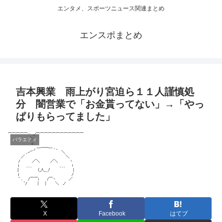
エンタメ、スポーツニュース関連まとめ
エンスポまとめ
吉本興業 雨上がり宮迫ら１１人謹慎処
分 闇営業で「お金貰ってない」→「やっ
ぱりもらってました」
バラエティ
X
Facebook
はてブ