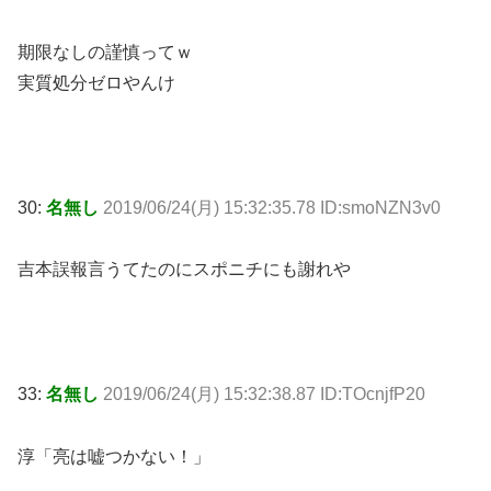
期限なしの謹慎ってｗ
実質処分ゼロやんけ
30:
名無し
2019/06/24(月) 15:32:35.78 ID:smoNZN3v0
吉本誤報言うてたのにスポニチにも謝れや
33:
名無し
2019/06/24(月) 15:32:38.87 ID:TOcnjfP20
淳「亮は嘘つかない！」