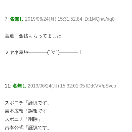
7:
名無し
2019/06/24(月) 15:31:52.84 ID:1MQnw/nq0
宮迫「金銭もらってました」
ミヤネ屋ｷﾀ━━━━(ﾟ∀ﾟ)━━━━!!
11:
名無し
2019/06/24(月) 15:32:01.05 ID:KVV/pSvcp
スポニチ「謹慎です」
吉本広報「誤報です」
スポニチ「削除」
吉本公式「謹慎です」