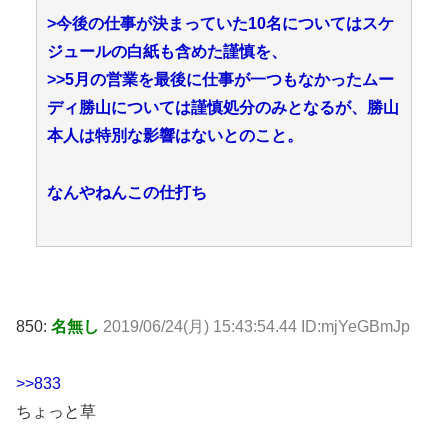
>今後の仕事が決まっていた10名についてはスケ
ジュールの白紙も含めた謹慎を、
>>5
月の営業を最後に仕事が一つもなかったムー
ディ勝山については謹慎処分のみとなるが、勝山
本人は特別な影響はないとのこと。
なんやねんこの仕打ち
850:
名無し
2019/06/24(月) 15:43:54.44 ID:mjYeGBmJp
>>833
ちょっと草