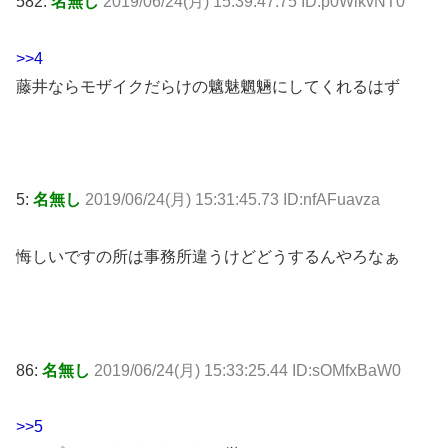
582:
名無し
2019/06/24(月) 15:39:47.75 ID:p0WlkvNT0
>>4
藤井ならモザイクだらけの魑魅魍魎にしてくれるはず
5:
名無し
2019/06/24(月) 15:31:45.73 ID:nfAFuavza
悔しいですの所は事務所違うけどどうするんやろなぁ
86:
名無し
2019/06/24(月) 15:33:25.44 ID:sOMfxBaW0
>>5