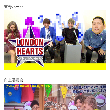
東野ハーツ
向上委員会