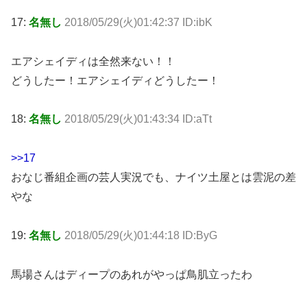
17:
名無し
2018/05/29(火)01:42:37 ID:ibK
エアシェイディは全然来ない！！
どうしたー！エアシェイディどうしたー！
18:
名無し
2018/05/29(火)01:43:34 ID:aTt
>>17
おなじ番組企画の芸人実況でも、ナイツ土屋とは雲泥の差
やな
19:
名無し
2018/05/29(火)01:44:18 ID:ByG
馬場さんはディープのあれがやっぱ鳥肌立ったわ