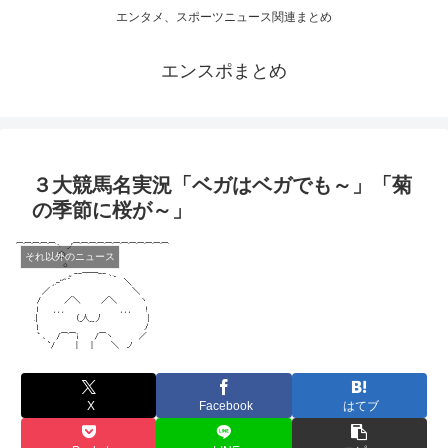
エンタメ、スポーツニュース関連まとめ
エンスポまとめ
３大競馬名実況「ベガはベガでも～」「菊
の季節に桜が～」
それ以外のニュース
X
Facebook
はてブ