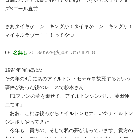
青嶋の実況で印象に残ってるのはいつぞやのスプリンター
ズSゴール直前
さあタイキか！シーキングか！タイキか！シーキングか！
マイネルラヴー！！！ってやつ
68:
名無し
2018/05/29(火)08:13:57 ID:IL8
1994年 宝塚記念
その年の4月にあのアイルトン・セナが事故死するという
事件があった後のレースで杉本さん
「F1ファンの夢を乗せて、アイルトンシンボリ、藤田伸
二です」
「おお、これは後ろからアイルトンセナ、いやアイルトン
シンボリやってきた」
「今年も、貴方の、そして私の夢が走っています。貴方の