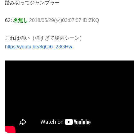
踏み切ってジャンプゥー
62:
名無し
2018/05/29(火)03:07:07 ID:ZKQ
これは強い（強すぎて場内シーン）
https://youtu.be/8gCi6_23GHw