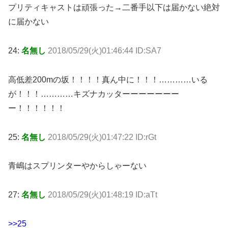
プリティキャストは頑張った→二番手以下は届かない絶対
に届かない
24:
名無し
2018/05/29(火)01:46:44 ID:SA7
高低差200mの坂！！！！真ん中に！！！…………いる
が！！！…………キズナカッターーーーーーー
ー！！！！！！
25:
名無し
2018/05/29(火)01:47:22 ID:rGt
青嶋はスプリンターやからしゃーない
27:
名無し
2018/05/29(火)01:48:19 ID:aTt
>>25