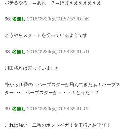
バテるやろ…→あれ…？→ほげえええええええ
36:
名無し
2018/05/29(火)01:57:53 ID:ibK
どうやらスタートを切っているようです
38:
名無し
2018/05/29(火)01:58:39 ID:aTt
川田将雅は言っていました
外から10番の！ハープスターが飛んできたぁ！ハープス
ター･･･！ハープスターが・・・！どうだ！？
39:
名無し
2018/05/29(火)01:58:39 ID:rGt
これは強い！二番のホクトベガ！女王様とお呼び！