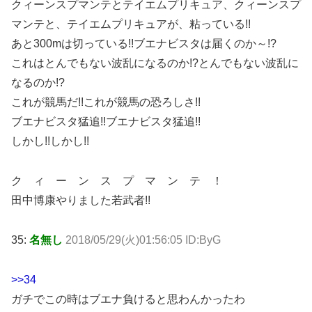
クィーンスプマンテとテイエムプリキュア、クィーンスプ
マンテと、テイエムプリキュアが、粘っている!!
あと300mは切っている!!ブエナビスタは届くのか～!?
これはとんでもない波乱になるのか!?とんでもない波乱に
なるのか!?
これが競馬だ!!これが競馬の恐ろしさ!!
ブエナビスタ猛追!!ブエナビスタ猛追!!
しかし!!しかし!!
ク ィ ー ン ス プ マ ン テ ！
田中博康やりました若武者!!
35:
名無し
2018/05/29(火)01:56:05 ID:ByG
>>34
ガチでこの時はブエナ負けると思わんかったわ