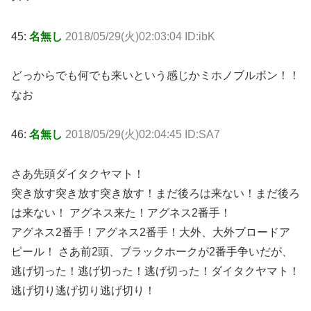
45:
名無し
2018/05/29(火)02:03:04 ID:ibK
どっからでも何でも来いという感じかミホノブルボン！！
なお
46:
名無し
2018/05/29(火)02:04:45 ID:SA7
さあ先頭ダイタクヤマト！
突き放す突き放す突き放す！まだ後ろは来ない！まだ後ろ
は来ない！ アグネス来た！アグネス2番手！
アグネス2番手！アグネス2番手！大外、大外ブロードア
ピール！ さあ前2頭、ブラックホークが2番手争いだが、
逃げ切った！逃げ切った！逃げ切った！ダイタクヤマト！
逃げ切り逃げ切り逃げ切り！