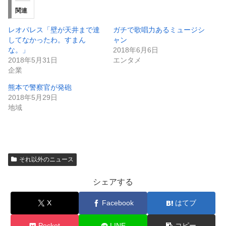
関連
レオパレス「壁が天井まで達
ガチで歌唱力あるミュージシ
してなかったわ。すまん
ャン
な。」
2018年6月6日
2018年5月31日
エンタメ
企業
熊本で警察官が発砲
2018年5月29日
地域
それ以外のニュース
シェアする
X
Facebook
はてブ
Pocket
LINE
コピー