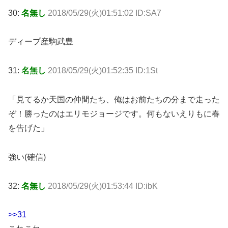
30:
名無し
2018/05/29(火)01:51:02 ID:SA7
ディープ産駒武豊
31:
名無し
2018/05/29(火)01:52:35 ID:1St
「見てるか天国の仲間たち、俺はお前たちの分まで走った
ぞ！勝ったのはエリモジョージです。何もないえりもに春
を告げた」
強い(確信)
32:
名無し
2018/05/29(火)01:53:44 ID:ibK
>>31