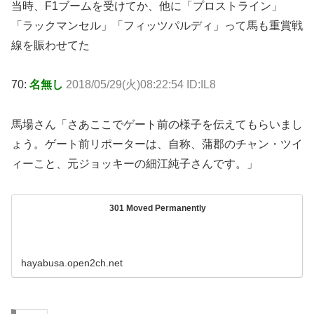
当時、F1ブームを受けてか、他に「プロストライン」
「ラックマンセル」「フィッツパルディ」って馬も重賞戦
線を賑わせてた
70:
名無し
2018/05/29(火)08:22:54 ID:IL8
馬場さん「さあここでゲート前の様子を伝えてもらいまし
ょう。ゲート前リポーターは、自称、蒲郡のチャン・ツイ
ィーこと、元ジョッキーの細江純子さんです。」
301 Moved Permanently
hayabusa.open2ch.net