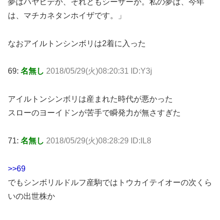
夢はハヤヒデか、それともシーザーか。私の夢は、今年
は、マチカネタンホイザです。」
なおアイルトンシンボリは2着に入った
69:
名無し
2018/05/29(火)08:20:31 ID:Y3j
アイルトンシンボリは産まれた時代が悪かった
スローのヨーイドンが苦手で瞬発力が無さすぎた
71:
名無し
2018/05/29(火)08:28:29 ID:IL8
>>69
でもシンボリルドルフ産駒ではトウカイテイオーの次くら
いの出世株か