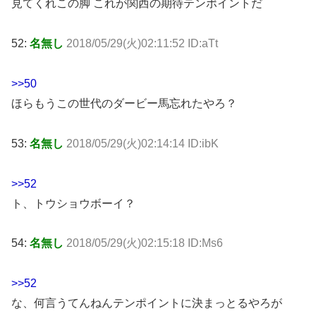
見てくれこの脚 これが関西の期待テンポイントだ
52:
名無し
2018/05/29(火)02:11:52 ID:aTt
>>50
ほらもうこの世代のダービー馬忘れたやろ？
53:
名無し
2018/05/29(火)02:14:14 ID:ibK
>>52
ト、トウショウボーイ？
54:
名無し
2018/05/29(火)02:15:18 ID:Ms6
>>52
な、何言うてんねんテンポイントに決まっとるやろが