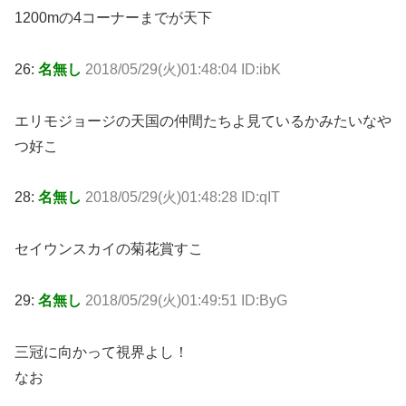
1200mの4コーナーまでが天下
26:
名無し
2018/05/29(火)01:48:04 ID:ibK
エリモジョージの天国の仲間たちよ見ているかみたいなや
つ好こ
28:
名無し
2018/05/29(火)01:48:28 ID:qIT
セイウンスカイの菊花賞すこ
29:
名無し
2018/05/29(火)01:49:51 ID:ByG
三冠に向かって視界よし！
なお