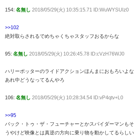
154:
名無し
2018/05/29(火) 10:35:15.71 ID:WuWYSUlz0
>>102
絶対取らされるでめちゃくちゃスタッフおるからな
95:
名無し
2018/05/29(火) 10:26:45.78 ID:cVzH76WJ0
ハリーポッターのライドアクションほんまにおもろいよな
あれ中どうなってるんやろ
106:
名無し
2018/05/29(火) 10:28:34.54 ID:vP4qtv+L0
>>95
バック・トゥ・ザ・フューチャーとかスパイダーマンもそ
うやけど映像とは真逆の方向に乗り物を動かしてるらしい