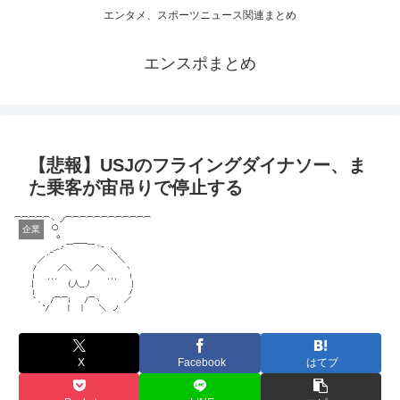
エンタメ、スポーツニュース関連まとめ
エンスポまとめ
【悲報】USJのフライングダイナソー、ま
た乗客が宙吊りで停止する
企業
X
Facebook
はてブ