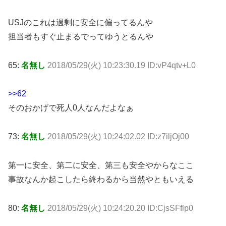
USJのこれは過剰に安全に偏ってるんや
担当者もすぐ止まるでってゆうとるんや
65:
名無し
2018/05/29(火) 10:23:30.19 ID:vP4qtv+L0
>>62
そのおかげで死人0人なんだよなぁ
73:
名無し
2018/05/29(火) 10:24:02.02 ID:z7iljOj00
第一に安全、第二に安全、第三も安全やからなここ
事故なんか起こしたら終わるから当然やともいえる
80:
名無し
2018/05/29(火) 10:24:20.20 ID:CjsSFflp0