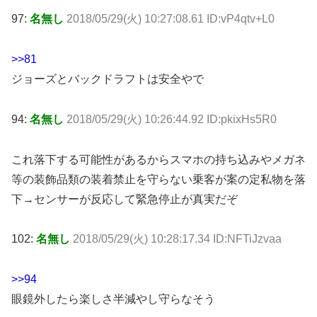
97:
名無し
2018/05/29(火) 10:27:08.61 ID:vP4qtv+L0
>>81
ジョーズとバックドラフトは安全やで
94:
名無し
2018/05/29(火) 10:26:44.92 ID:pkixHs5R0
これ落下する可能性があるからスマホの持ち込みやメガネ
等の装飾品類の装着禁止を守らない乗客が案の定私物を落
下→センサーが反応して緊急停止が真実だぞ
102:
名無し
2018/05/29(火) 10:28:17.34 ID:NFTiJzvaa
>>94
眼鏡外したら楽しさ半減やし守らなそう