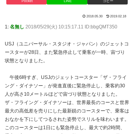
Pocket
LINE
コピー
2018.05.30
2019.02.18
1:
名無し
2018/05/29(火) 10:15:17.11 ID:bbgQMT350
USJ（ユニバーサル・スタジオ・ジャパン）のジェットコ
ースターが28日、また緊急停止して乗客が一時、宙づり
状態となりました。
午後6時すぎ、USJのジェットコースター「ザ・フライ
ング・ダイナソー」が発進直後に緊急停止し、乗客約30
人が高さ10メートルほどで宙づり状態となりました。
ザ・フライング・ダイナソーは、世界最長のコースと世界
最大の高低差を売りにした最新鋭のコースターで、乗客は
おなかを下にしてつるされた姿勢でスリルを味わいます。
このコースターは1日にも緊急停止し、最大で約2時間、