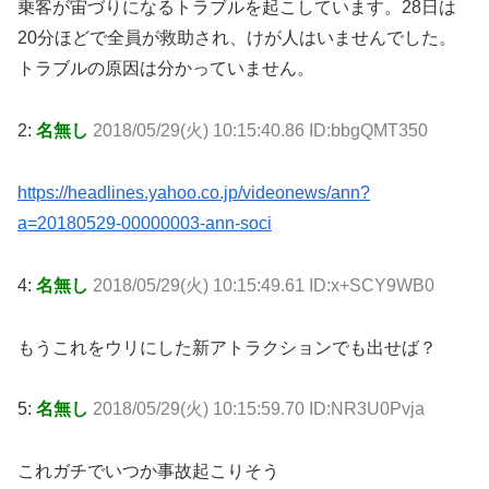
乗客が宙づりになるトラブルを起こしています。28日は
20分ほどで全員が救助され、けが人はいませんでした。
トラブルの原因は分かっていません。
2:
名無し
2018/05/29(火) 10:15:40.86 ID:bbgQMT350
https://headlines.yahoo.co.jp/videonews/ann?
a=20180529-00000003-ann-soci
4:
名無し
2018/05/29(火) 10:15:49.61 ID:x+SCY9WB0
もうこれをウリにした新アトラクションでも出せば？
5:
名無し
2018/05/29(火) 10:15:59.70 ID:NR3U0Pvja
これガチでいつか事故起こりそう