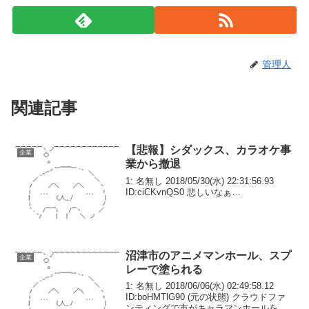
管理人
関連記事
【悲報】シダックス、カラオケ事
企業
業から撤退
1: 名無し 2018/05/30(水) 22:31:56.93
ID:ciCKvnQS0 悲しいなぁ…
沼津市のアニメマンホール、スプ
企業
レーで塗られる
1: 名無し 2018/06/06(水) 02:49:58.12
ID:boHMTlG90 (元の状態) クラウドファ
ンティングで市がキャラマンホールを設