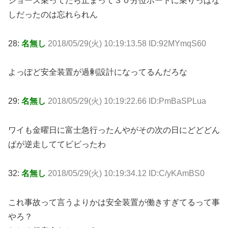
ジョーズ乗ってたら止まって３０分位ボートに乗りっぱな
しだったのは忘れられん
28:
名無し
2018/05/29(火) 10:19:13.58 ID:92MYmqS60
よっぽど安全装置が過剰設計になってるんだろな
29:
名無し
2018/05/29(火) 10:19:22.66 ID:PmBaSPLua
ワイも金曜日に富士急行ったんやがその次の日にどどどん
ぱが逆走しててビビったわ
32:
名無し
2018/05/29(火) 10:19:34.12 ID:C/yKAmBS0
これ事故って言うよりかは安全装置が働きすぎてるって事
やろ？