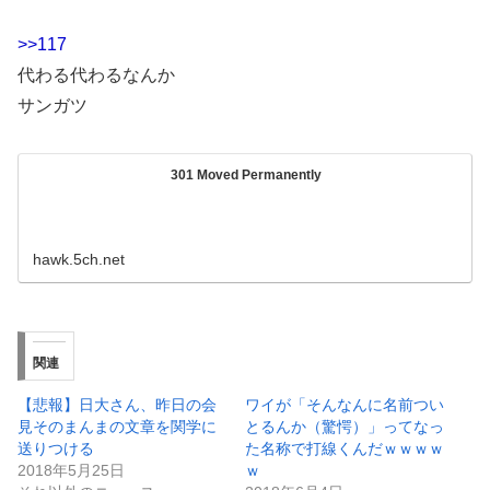
>>117
代わる代わるなんか
サンガツ
301 Moved Permanently
hawk.5ch.net
関連
【悲報】日大さん、昨日の会
ワイが「そんなんに名前つい
見そのまんまの文章を関学に
とるんか（驚愕）」ってなっ
送りつける
た名称で打線くんだｗｗｗｗ
2018年5月25日
ｗ