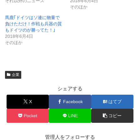
それ以外のニュース
2018年6月4日
そのほか
馬鹿｢ドイツはソ連に物量で
負けただけ！作戦も兵器の質
もドイツのが勝ってた！｣
2018年6月4日
そのほか
企業
シェアする
X
Facebook
はてブ
Pocket
LINE
コピー
管理人をフォローする