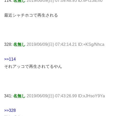
114:
名無し
2019/06/09(日) 07:09:48.95 ID:vPr23fEh0
最近シャチホコで再生される
328:
名無し
2019/06/09(日) 07:42:14.21 ID:+KSg/Nhca
>>114
それアッコで再生されてるやん
341:
名無し
2019/06/09(日) 07:43:26.99 ID:xJHsoY9Ya
>>328