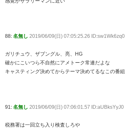
感覚がサラリーマンに近い
88:
名無し
2019/06/09(日) 07:05:25.26 ID:sw1Wk6zq0
ガリチュウ、ザブングル、亮、HG
確かにこいつら不自然にアメトーク常連だよな
キャスティング決めてからテーマ決めてるなこの番組
91:
名無し
2019/06/09(日) 07:06:01.57 ID:aUBksYyJ0
税務署は一回立ち入り検査しろや