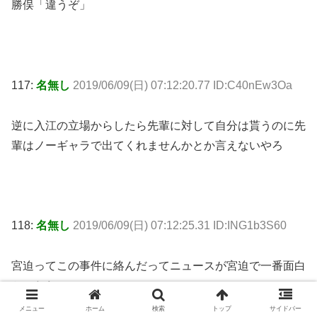
勝俣「違うぞ」
117:
名無し
2019/06/09(日) 07:12:20.77 ID:C40nEw3Oa
逆に入江の立場からしたら先輩に対して自分は貰うのに先
輩はノーギャラで出てくれませんかとか言えないやろ
118:
名無し
2019/06/09(日) 07:12:25.31 ID:ING1b3S60
宮迫ってこの事件に絡んだってニュースが宮迫で一番面白
かったわ
メニュー
ホーム
検索
トップ
サイドバー