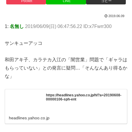
Pocket
LINE
コピー
2019.06.09
1:
名無し
2019/06/09(日) 06:47:56.22 ID:x7Fwrr300
サンキューアッコ
和田アキ子、カラテカ入江の「闇営業」問題で「ギャラは
もらっていない」との発言に疑問…「そんなんあり得るか
な」
https://headlines.yahoo.co.jp/hl?a=20190608-
00000106-sph-ent
headlines.yahoo.co.jp