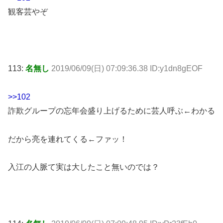
観客芸やぞ
113:
名無し
2019/06/09(日) 07:09:36.38 ID:y1dn8gEOF
>>102
詐欺グループの忘年会盛り上げるために芸人呼ぶ←わかる
だから亮を連れてくる←ファッ！
入江の人脈て実は大したこと無いのでは？