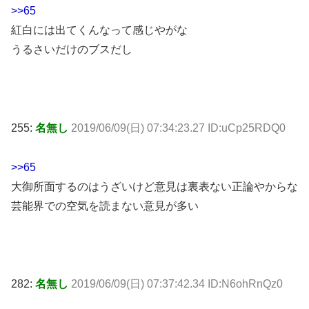
>>65
紅白には出てくんなって感じやがな
うるさいだけのブスだし
255:
名無し
2019/06/09(日) 07:34:23.27 ID:uCp25RDQ0
>>65
大御所面するのはうざいけど意見は裏表ない正論やからな
芸能界での空気を読まない意見が多い
282:
名無し
2019/06/09(日) 07:37:42.34 ID:N6ohRnQz0