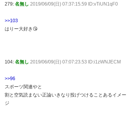
279:
名無し
2019/06/09(日) 07:37:15.59 ID:vTiUN1qF0
>>103
はりー大好き😘
104:
名無し
2019/06/09(日) 07:07:23.53 ID:i1zWNJECM
>>96
スポーツ関連やと
割と空気読まない正論いきなり投げつけることあるイメー
ジ