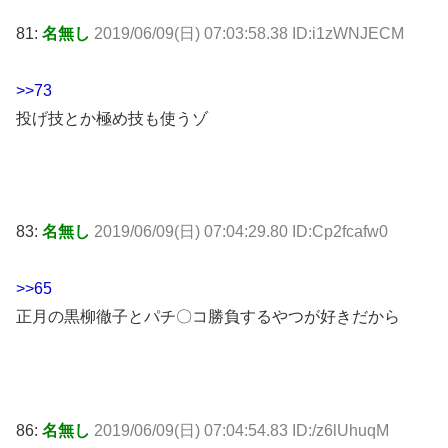
81:
名無し
2019/06/09(日) 07:03:58.38 ID:i1zWNJECM
>>73
投げ技とか極め技も使うゾ
83:
名無し
2019/06/09(日) 07:04:29.80 ID:Cp2fcafw0
>>65
正月の黒柳徹子とパチ〇コ勝負するやつが好きだから
86:
名無し
2019/06/09(日) 07:04:54.83 ID:/z6lUhuqM