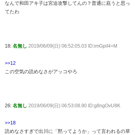
なんで和田アキ子は宮迫攻撃してんの？普通に庇うと思っ
てたわ
18:
名無し
2019/06/09(日) 06:52:05.03 ID:imGpiI4+M
>>12
この空気の読めなさがアッコやろ
26:
名無し
2019/06/09(日) 06:53:08.90 ID:g8ngOvU8K
>>18
読めなさすぎで出川に「黙ってようか」って言われるの草