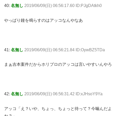
40:
名無し
2019/06/09(日) 06:56:17.60 ID:PJgDAtkh0
やっぱり鐘を鳴らすのはアッコなんやなあ
41:
名無し
2019/06/09(日) 06:56:21.84 ID:OywBZ5TDa
まぁ吉本案件だからホリプロのアッコは言いやすいんやろ
42:
名無し
2019/06/09(日) 06:56:31.42 ID:xJHsoY9Ya
アッコ「え？いや、ちょっ、ちょっと待って？今噛んだよ
ね？」