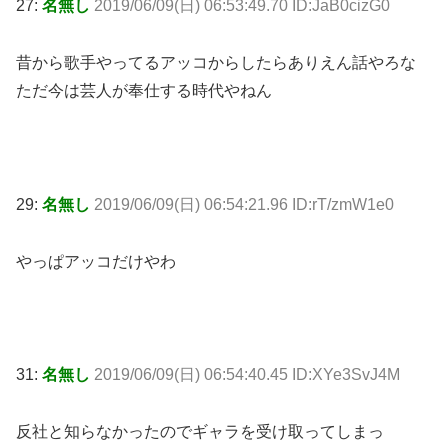
27:
名無し
2019/06/09(日) 06:53:49.70 ID:JaB0cizG0
昔から歌手やってるアッコからしたらありえん話やろな
ただ今は芸人が奉仕する時代やねん
29:
名無し
2019/06/09(日) 06:54:21.96 ID:rT/zmW1e0
やっぱアッコだけやわ
31:
名無し
2019/06/09(日) 06:54:40.45 ID:XYe3SvJ4M
反社と知らなかったのでギャラを受け取ってしまっ