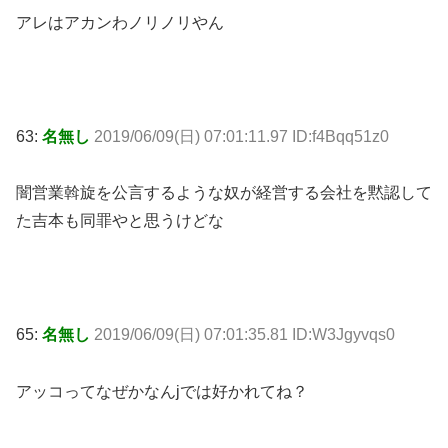
アレはアカンわノリノリやん
63:
名無し
2019/06/09(日) 07:01:11.97 ID:f4Bqq51z0
闇営業斡旋を公言するような奴が経営する会社を黙認して
た吉本も同罪やと思うけどな
65:
名無し
2019/06/09(日) 07:01:35.81 ID:W3Jgyvqs0
アッコってなぜかなんjでは好かれてね？