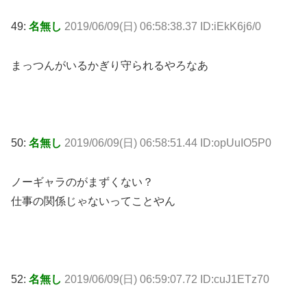
49:
名無し
2019/06/09(日) 06:58:38.37 ID:iEkK6j6/0
まっつんがいるかぎり守られるやろなあ
50:
名無し
2019/06/09(日) 06:58:51.44 ID:opUuIO5P0
ノーギャラのがまずくない？
仕事の関係じゃないってことやん
52:
名無し
2019/06/09(日) 06:59:07.72 ID:cuJ1ETz70