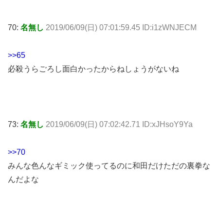
70:
名無し
2019/06/09(日) 07:01:59.45 ID:i1zWNJECM
>>65
必殺うらごろし面白かったからねしょうがないね
73:
名無し
2019/06/09(日) 07:02:42.71 ID:xJHsoY9Ya
>>70
みんな色んなギミック使ってるのに和田だけただの裏拳な
んだよな