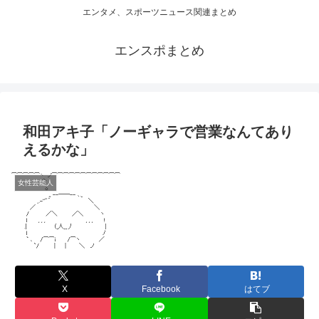
エンタメ、スポーツニュース関連まとめ
エンスポまとめ
和田アキ子「ノーギャラで営業なんてあり
えるかな」
女性芸能人
X
Facebook
はてブ